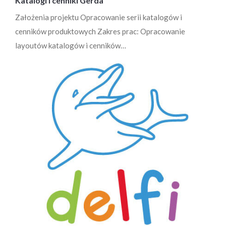
Katalogi i cenniki Gerda
Założenia projektu Opracowanie serii katalogów i
cenników produktowych Zakres prac: Opracowanie
layoutów katalogów i cenników…