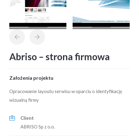
Abriso – strona firmowa
Założenia projektu
Opracowanie layoutu serwisu w oparciu o identyfikację
wizualną firmy
Client
ABRISO Sp z o.o.