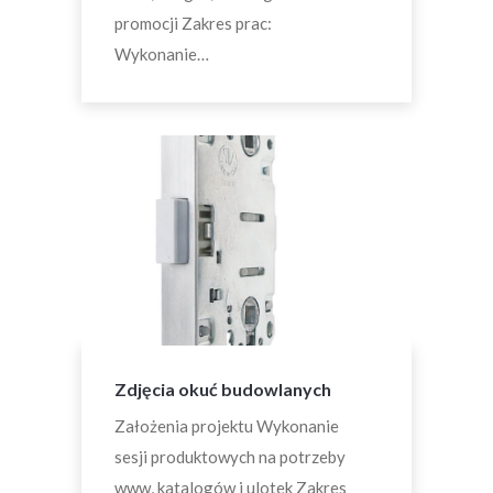
promocji Zakres prac:
Wykonanie…
Zdjęcia okuć budowlanych
Założenia projektu Wykonanie
sesji produktowych na potrzeby
www, katalogów i ulotek Zakres