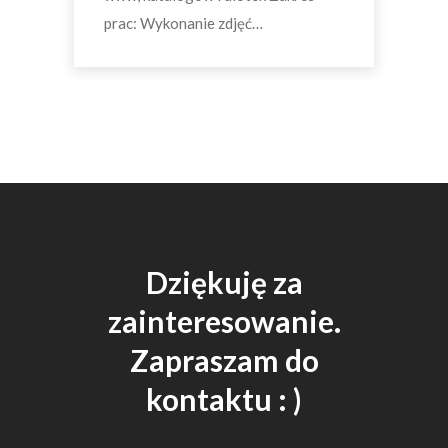
prac: Wykonanie zdjęć…
Dziękuję za
zainteresowanie.
Zapraszam do
kontaktu : )